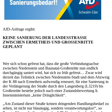
AfD-Anfrage ergibt:
KEINE SANIERUNG DER LANDESSTRASSE
ZWISCHEN ERMETHEIS UND GROSSENRITTE
GEPLANT
Wer sich schon gefreut hat, dass die große Verbindungsachse
zwischen Niedenstein und Baunatal-Großenritte nun endlich
durchgängig saniert wird, hat sich zu früh gefreut… Zwar wird
derzeit das Teilstück zwischen Niedenstein-Stadt und dem Abzweig
der K 88 nach Ermetheis aufwendig erneuert, für eine Sanierung in
der Verlängerung der Straße durch den Langenberg (L3219) bis
Großenritte bestehe jedoch nach einer Zustandsbewertung lt.
Innenministerium „keine Dringlichkeit“.
„Am Zustand dieser Straße keinen dringenden Handlungsbedarf zu
sehen, ist nicht nur blauäugig, sondern verantwortungslos!“, so