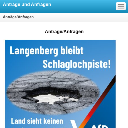
—
Anträge und Anfragen
—
—
Anträge/Anfragen
Anträge/Anfragen