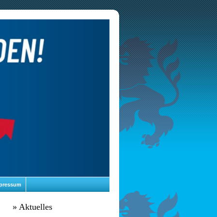
pressum
»
Aktuelles