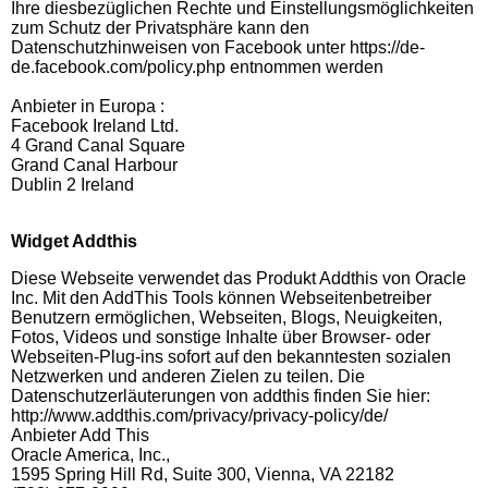
Ihre diesbezüglichen Rechte und Einstellungsmöglichkeiten
zum Schutz der Privatsphäre kann den
Datenschutzhinweisen von Facebook unter https://de-
de.facebook.com/policy.php entnommen werden
Anbieter in Europa :
Facebook Ireland Ltd.
4 Grand Canal Square
Grand Canal Harbour
Dublin 2 Ireland
Widget Addthis
Diese Webseite verwendet das Produkt Addthis von Oracle
Inc. Mit den AddThis Tools können Webseitenbetreiber
Benutzern ermöglichen, Webseiten, Blogs, Neuigkeiten,
Fotos, Videos und sonstige Inhalte über Browser- oder
Webseiten-Plug-ins sofort auf den bekanntesten sozialen
Netzwerken und anderen Zielen zu teilen. Die
Datenschutzerläuterungen von addthis finden Sie hier:
http://www.addthis.com/privacy/privacy-policy/de/
Anbieter Add This
Oracle America, Inc.,
1595 Spring Hill Rd, Suite 300, Vienna, VA 22182