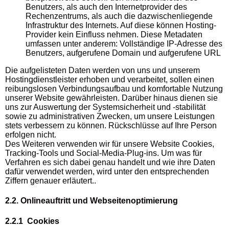
Benutzers, als auch den Internetprovider des
Rechenzentrums, als auch die dazwischenliegende
Infrastruktur des Internets. Auf diese können Hosting-
Provider kein Einfluss nehmen. Diese Metadaten
umfassen unter anderem: Vollständige IP-Adresse des
Benutzers, aufgerufene Domain und aufgerufene URL
Die aufgelisteten Daten werden von uns und unserem
Hostingdienstleister erhoben und verarbeitet, sollen einen
reibungslosen Verbindungsaufbau und komfortable Nutzung
unserer Website gewährleisten. Darüber hinaus dienen sie
uns zur Auswertung der Systemsicherheit und -stabilität
sowie zu administrativen Zwecken, um unsere Leistungen
stets verbessern zu können. Rückschlüsse auf Ihre Person
erfolgen nicht.
Des Weiteren verwenden wir für unsere Website Cookies,
Tracking-Tools und Social-Media-Plug-ins. Um was für
Verfahren es sich dabei genau handelt und wie ihre Daten
dafür verwendet werden, wird unter den entsprechenden
Ziffern genauer erläutert..
2.2. Onlineauftritt und Webseitenoptimierung
2.2.1 Cookies