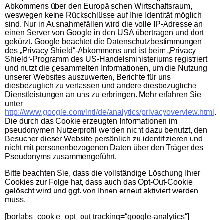
Abkommens über den Europäischen Wirtschaftsraum,
weswegen keine Rückschlüsse auf Ihre Identität möglich
sind. Nur in Ausnahmefällen wird die volle IP-Adresse an
einen Server von Google in den USA übertragen und dort
gekürzt. Google beachtet die Datenschutzbestimmungen
des „Privacy Shield“-Abkommens und ist beim „Privacy
Shield“-Programm des US-Handelsministeriums registriert
und nutzt die gesammelten Informationen, um die Nutzung
unserer Websites auszuwerten, Berichte für uns
diesbezüglich zu verfassen und andere diesbezügliche
Dienstleistungen an uns zu erbringen. Mehr erfahren Sie
unter
http://www.google.com/intl/de/analytics/privacyoverview.html
.
Die durch das Cookie erzeugten Informationen im
pseudonymen Nutzerprofil werden nicht dazu benutzt, den
Besucher dieser Website persönlich zu identifizieren und
nicht mit personenbezogenen Daten über den Träger des
Pseudonyms zusammengeführt.
Bitte beachten Sie, dass die vollständige Löschung Ihrer
Cookies zur Folge hat, dass auch das Opt-Out-Cookie
gelöscht wird und ggf. von Ihnen erneut aktiviert werden
muss.
[borlabs_cookie_opt_out tracking=“google-analytics“]