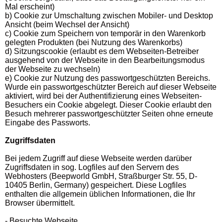
Mal erscheint)
b) Cookie zur Umschaltung zwischen Mobiler- und Desktop
Ansicht (beim Wechsel der Ansicht)
c) Cookie zum Speichern von temporär in den Warenkorb
gelegten Produkten (bei Nutzung des Warenkorbs)
d) Sitzungscookie (erlaubt es dem Webseiten-Betreiber
ausgehend von der Webseite in den Bearbeitungsmodus
der Webseite zu wechseln)
e) Cookie zur Nutzung des passwortgeschützten Bereichs.
Wurde ein passwortgeschützter Bereich auf dieser Webseite
aktiviert, wird bei der Authentifizierung eines Webseiten-
Besuchers ein Cookie abgelegt. Dieser Cookie erlaubt den
Besuch mehrerer passwortgeschützter Seiten ohne erneute
Eingabe des Passworts.
Zugriffsdaten
Bei jedem Zugriff auf diese Webseite werden darüber
Zugriffsdaten in sog. Logfiles auf den Servern des
Webhosters (Beepworld GmbH, Straßburger Str. 55, D-
10405 Berlin, Germany) gespeichert. Diese Logfiles
enthalten die allgemein üblichen Informationen, die Ihr
Browser übermittelt.
- Besuchte Webseite