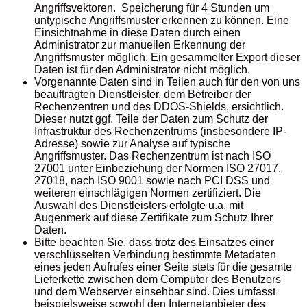
Angriffsvektoren. Speicherung für 4 Stunden um
untypische Angriffsmuster erkennen zu können. Eine
Einsichtnahme in diese Daten durch einen
Administrator zur manuellen Erkennung der
Angriffsmuster möglich. Ein gesammelter Export dieser
Daten ist für den Administrator nicht möglich.
Vorgenannte Daten sind in Teilen auch für den von uns
beauftragten Dienstleister, dem Betreiber der
Rechenzentren und des DDOS-Shields, ersichtlich.
Dieser nutzt ggf. Teile der Daten zum Schutz der
Infrastruktur des Rechenzentrums (insbesondere IP-
Adresse) sowie zur Analyse auf typische
Angriffsmuster. Das Rechenzentrum ist nach ISO
27001 unter Einbeziehung der Normen ISO 27017,
27018, nach ISO 9001 sowie nach PCI DSS und
weiteren einschlägigen Normen zertifiziert. Die
Auswahl des Dienstleisters erfolgte u.a. mit
Augenmerk auf diese Zertifikate zum Schutz Ihrer
Daten.
Bitte beachten Sie, dass trotz des Einsatzes einer
verschlüsselten Verbindung bestimmte Metadaten
eines jeden Aufrufes einer Seite stets für die gesamte
Lieferkette zwischen dem Computer des Benutzers
und dem Webserver einsehbar sind. Dies umfasst
beispielsweise sowohl den Internetanbieter des