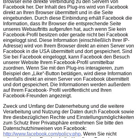
Browser eine direkte Verbindung zu den Servern von
Facebook her. Der Inhalt des Plug-ins wird von Facebook
direkt an Ihren Browser übermittelt und in die Seite
eingebunden. Durch diese Einbindung erhält Facebook die
Information, dass Ihr Browser die entsprechende Seite
unseres Webauftritts aufgerufen hat, auch wenn Sie kein
Facebook-Profil besitzen oder gerade nicht bei Facebook
eingeloggt sind. Diese Information (einschließlich Ihrer IP-
Adresse) wird von Ihrem Browser direkt an einen Server von
Facebook in die USA übermittelt und dort gespeichert. Sind
Sie bei Facebook eingeloggt, kann Facebook den Besuch
unserer Website Ihrem Facebook-Profil unmittelbar
zuordnen. Wenn Sie mit den Plug-ins interagieren, zum
Beispiel den „Like“-Button betätigen, wird diese Information
ebenfalls direkt an einen Server von Facebook übermittelt
und dort gespeichert. Die Informationen werden außerdem
auf Ihrem Facebook- Profil veröffentlicht und Ihren
Facebook-Freunden angezeigt.
Zweck und Umfang der Datenerhebung und die weitere
Verarbeitung und Nutzung der Daten durch Facebook sowie
Ihre diesbezüglichen Rechte und Einstellungsmöglichkeiten
zum Schutz Ihrer Privatsphäre entnehmen Sie bitte den
Datenschutzhinweisen von Facebook:
http://www.facebook.com/policy.php
. Wenn Sie nicht