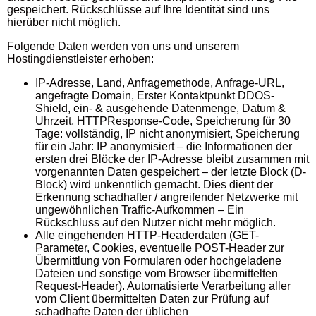
gespeichert. Rückschlüsse auf Ihre Identität sind uns
hierüber nicht möglich.
Folgende Daten werden von uns und unserem
Hostingdienstleister erhoben:
IP-Adresse, Land, Anfragemethode, Anfrage-URL,
angefragte Domain, Erster Kontaktpunkt DDOS-
Shield, ein- & ausgehende Datenmenge, Datum &
Uhrzeit, HTTPResponse-Code, Speicherung für 30
Tage: vollständig, IP nicht anonymisiert, Speicherung
für ein Jahr: IP anonymisiert – die Informationen der
ersten drei Blöcke der IP-Adresse bleibt zusammen mit
vorgenannten Daten gespeichert – der letzte Block (D-
Block) wird unkenntlich gemacht. Dies dient der
Erkennung schadhafter / angreifender Netzwerke mit
ungewöhnlichen Traffic-Aufkommen – Ein
Rückschluss auf den Nutzer nicht mehr möglich.
Alle eingehenden HTTP-Headerdaten (GET-
Parameter, Cookies, eventuelle POST-Header zur
Übermittlung von Formularen oder hochgeladene
Dateien und sonstige vom Browser übermittelten
Request-Header). Automatisierte Verarbeitung aller
vom Client übermittelten Daten zur Prüfung auf
schadhafte Daten der üblichen