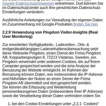
Google-Datenschutzhinweisen
entnehmen. Dort können Sie
im Datenschutzcenter auch Ihre persönlichen Datenschutz-
Einstellungen verändern.
Ausführliche Anleitungen zur Verwaltung der eigenen Daten
im Zusammenhang mit Google-Produkten
finden Sie hier
.
2.2.9 Verwendung von Pingdom Visitor-Insights (Real
User Monitoring)
Zur erweiterten Verfügbarkeits-, Ladezeiten-, Orts- &
endgeräteabhängigen Ladeverhaltensüberwachung setzt
diese Webseite Pingdom, einen Dienst der Firma Pingdom
AB, Kopparbergsvägen 8, 72213 Västeras, Sweden, ein.
Pingdom verwendet unter anderem Cookies, die auf Ihrem
Computer gespeichert werden und die eine Analyse der
Benutzung der Website ermöglicht. Im Rahmen der
Benutzung können Daten, wie insbesondere die IP-Adresse
und Aktivitäten der Nutzer an einen Server der Firma
Pingdom AB übermittelt und dort gespeichert werden.
Sie können die Erfassung und Weiterleitung
personenbezogenen Daten (insbesondere Ihrer IP-Adresse)
sowie die Verarbeitung dieser Daten verhindern indem Sie
bei den Cookie-Einstellungen unter „2.2.1 Cookies“