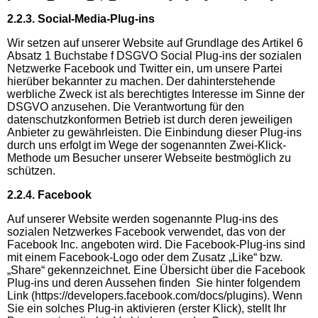
2.2.3. Social-Media-Plug-ins
Wir setzen auf unserer Website auf Grundlage des Artikel 6
Absatz 1 Buchstabe f DSGVO Social Plug-ins der sozialen
Netzwerke Facebook und Twitter ein, um unsere Partei
hierüber bekannter zu machen. Der dahinterstehende
werbliche Zweck ist als berechtigtes Interesse im Sinne der
DSGVO anzusehen. Die Verantwortung für den
datenschutzkonformen Betrieb ist durch deren jeweiligen
Anbieter zu gewährleisten. Die Einbindung dieser Plug-ins
durch uns erfolgt im Wege der sogenannten Zwei-Klick-
Methode um Besucher unserer Webseite bestmöglich zu
schützen.
2.2.4. Facebook
Auf unserer Website werden sogenannte Plug-ins des
sozialen Netzwerkes Facebook verwendet, das von der
Facebook Inc. angeboten wird. Die Facebook-Plug-ins sind
mit einem Facebook-Logo oder dem Zusatz „Like“ bzw.
„Share“ gekennzeichnet. Eine Übersicht über die Facebook
Plug-ins und deren Aussehen finden Sie hinter folgendem
Link (https://developers.facebook.com/docs/plugins). Wenn
Sie ein solches Plug-in aktivieren (erster Klick), stellt Ihr