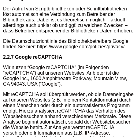
Der Aufruf von Scriptbibliotheken oder Schriftbibliotheken
löst automatisch eine Verbindung zum Betreiber der
Bibliothek aus. Dabei ist es theoretisch möglich – aktuell
allerdings auch unklar ob und ggf. zu welchen Zwecken –
dass Betreiber entsprechender Bibliotheken Daten erheben.
Die Datenschutzrichtlinie des Bibliothekbetreibers Google
finden Sie hier: https://www.google.com/policies/privacy/
2.2.7 Google reCAPTCHA
Wir nutzen “Google reCAPTCHA” (im Folgenden
“reCAPTCHA”) auf unseren Websites. Anbieter ist die
Google Inc., 1600 Amphitheatre Parkway, Mountain View,
CA 94043, USA (“Google”).
Mit reCAPTCHA soll überprüft werden, ob die Dateneingabe
auf unseren Websites (z.B. in einem Kontaktformular) durch
einen Menschen oder durch ein automatisiertes Programm
erfolgt. Hierzu analysiert reCAPTCHA das Verhalten des
Websitebesuchers anhand verschiedener Merkmale. Diese
Analyse beginnt automatisch, sobald der Websitebesucher
die Website betritt. Zur Analyse wertet reCAPTCHA
verschiedene Informationen aus (z.B. IP-Adresse,