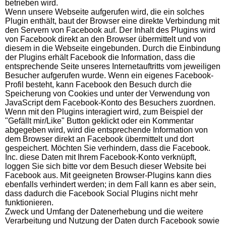
betrieben wird.
Wenn unsere Webseite aufgerufen wird, die ein solches
Plugin enthält, baut der Browser eine direkte Verbindung mit
den Servern von Facebook auf. Der Inhalt des Plugins wird
von Facebook direkt an den Browser übermittelt und von
diesem in die Webseite eingebunden. Durch die Einbindung
der Plugins erhält Facebook die Information, dass die
entsprechende Seite unseres Internetauftritts vom jeweiligen
Besucher aufgerufen wurde. Wenn ein eigenes Facebook-
Profil besteht, kann Facebook den Besuch durch die
Speicherung von Cookies und unter der Verwendung von
JavaScript dem Facebook-Konto des Besuchers zuordnen.
Wenn mit den Plugins interagiert wird, zum Beispiel der
"Gefällt mir/Like" Button geklickt oder ein Kommentar
abgegeben wird, wird die entsprechende Information von
dem Browser direkt an Facebook übermittelt und dort
gespeichert. Möchten Sie verhindern, dass die Facebook.
Inc. diese Daten mit Ihrem Facebook-Konto verknüpft,
loggen Sie sich bitte vor dem Besuch dieser Website bei
Facebook aus. Mit geeigneten Browser-Plugins kann dies
ebenfalls verhindert werden; in dem Fall kann es aber sein,
dass dadurch die Facebook Social Plugins nicht mehr
funktionieren.
Zweck und Umfang der Datenerhebung und die weitere
Verarbeitung und Nutzung der Daten durch Facebook sowie