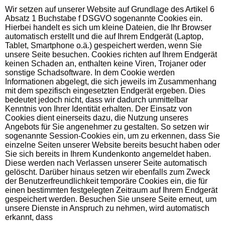
Wir setzen auf unserer Website auf Grundlage des Artikel 6
Absatz 1 Buchstabe f DSGVO sogenannte Cookies ein.
Hierbei handelt es sich um kleine Dateien, die Ihr Browser
automatisch erstellt und die auf Ihrem Endgerät (Laptop,
Tablet, Smartphone o.ä.) gespeichert werden, wenn Sie
unsere Seite besuchen. Cookies richten auf Ihrem Endgerät
keinen Schaden an, enthalten keine Viren, Trojaner oder
sonstige Schadsoftware. In dem Cookie werden
Informationen abgelegt, die sich jeweils im Zusammenhang
mit dem spezifisch eingesetzten Endgerät ergeben. Dies
bedeutet jedoch nicht, dass wir dadurch unmittelbar
Kenntnis von Ihrer Identität erhalten. Der Einsatz von
Cookies dient einerseits dazu, die Nutzung unseres
Angebots für Sie angenehmer zu gestalten. So setzen wir
sogenannte Session-Cookies ein, um zu erkennen, dass Sie
einzelne Seiten unserer Website bereits besucht haben oder
Sie sich bereits in Ihrem Kundenkonto angemeldet haben.
Diese werden nach Verlassen unserer Seite automatisch
gelöscht. Darüber hinaus setzen wir ebenfalls zum Zweck
der Benutzerfreundlichkeit temporäre Cookies ein, die für
einen bestimmten festgelegten Zeitraum auf Ihrem Endgerät
gespeichert werden. Besuchen Sie unsere Seite erneut, um
unsere Dienste in Anspruch zu nehmen, wird automatisch
erkannt, dass