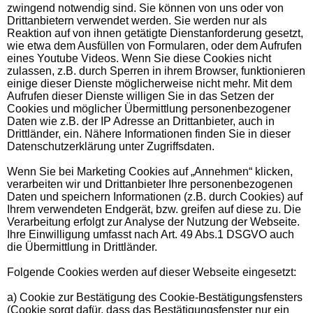
zwingend notwendig sind. Sie können von uns oder von
Drittanbietern verwendet werden. Sie werden nur als
Reaktion auf von ihnen getätigte Dienstanforderung gesetzt,
wie etwa dem Ausfüllen von Formularen, oder dem Aufrufen
eines Youtube Videos. Wenn Sie diese Cookies nicht
zulassen, z.B. durch Sperren in ihrem Browser, funktionieren
einige dieser Dienste möglicherweise nicht mehr. Mit dem
Aufrufen dieser Dienste willigen Sie in das Setzen der
Cookies und möglicher Übermittlung personenbezogener
Daten wie z.B. der IP Adresse an Drittanbieter, auch in
Drittländer, ein. Nähere Informationen finden Sie in dieser
Datenschutzerklärung unter Zugriffsdaten.
Wenn Sie bei Marketing Cookies auf „Annehmen“ klicken,
verarbeiten wir und Drittanbieter Ihre personenbezogenen
Daten und speichern Informationen (z.B. durch Cookies) auf
Ihrem verwendeten Endgerät, bzw. greifen auf diese zu. Die
Verarbeitung erfolgt zur Analyse der Nutzung der Webseite.
Ihre Einwilligung umfasst nach Art. 49 Abs.1 DSGVO auch
die Übermittlung in Drittländer.
Folgende Cookies werden auf dieser Webseite eingesetzt:
a) Cookie zur Bestätigung des Cookie-Bestätigungsfensters
(Cookie sorgt dafür, dass das Bestätigungsfenster nur ein