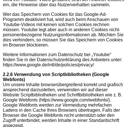
ein, die Hinweise über das Nutzerverhalten sammeln.
Wer das Speichern von Cookies für das Google-Ad-
Programm deaktiviert hat, wird auch beim Anschauen von
Youtube-Videos mit keinen solchen Cookies rechnen
müssen. Youtube legt aber auch in anderen Cookies nicht-
personenbezogene Nutzungsinformationen ab. Möchten Sie
dies verhindern, so müssen Sie das Speichern von Cookies
im Browser blockieren.
Weitere Informationen zum Datenschutz bei „Youtube“
finden Sie in der Datenschutzerklärung des Anbieters unter:
https://www.google.de/intl/de/policies/privacy/
2.2.6 Verwendung von Scriptbibliotheken (Google
Webfonts)
Um unsere Inhalte browserübergreifend korrekt und grafisch
ansprechend darzustellen, verwenden wir auf dieser
Website Scriptbibliotheken und Schriftbibliotheken wie z. B.
Google Webfonts (https://www.google.com/webfonts/).
Google Webfonts werden zur Vermeidung mehrfachen
Ladens in den Cache Ihres Browsers übertragen. Falls der
Browser die Google Webfonts nicht unterstützt oder den
Zugriff unterbindet, werden Inhalte in einer Standardschrift
angezeigt.