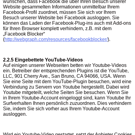
wünschen, dass Facebook die über Ihren Besuch unserer
Website gesammelten Informationen unmittelbar Ihrem
Facebook-Profil zuordnet, müssen Sie sich vor Ihrem
Besuch unserer Website bei Facebook ausloggen. Sie
können das Laden der Facebook-Plug-ins auch mit Add-ons
für Ihren Browser komplett verhindern, z.B. mit dem
„Facebook Blocker“
(
http://webgraph.com/resources/facebookblocker/
).
2.2.5 Eingebettete YouTube-Videos
Auf einigen unserer Webseiten betten wir Youtube-Videos
ein. Betreiber der entsprechenden Plugins ist die YouTube,
LLC, 901 Cherry Ave., San Bruno, CA 94066, USA. Wenn
Sie eine Seite mit dem YouTube-Plugin besuchen, wird eine
Verbindung zu Servern von Youtube hergestellt. Dabei wird
Youtube mitgeteilt, welche Seiten Sie besuchen. Wenn Sie
in Ihrem Youtube-Account eingeloggt sind, kann Youtube Ihr
Surfverhalten Ihnen persönlich zuzuordnen. Dies verhindern
Sie, indem Sie sich vorher aus Ihrem Youtube-Account
ausloggen.
Wird ein Youtube-Video gestartet, setzt der Anbieter Cookies